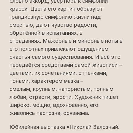
словно аккорд, увертюра к симфонии
красок. Цвета его картин образуют
грандиозную симфонию жизни над
смертью, дают чувство радости,
обретённой в испытаниях, в
страданиях. Мажорные и минорные ноты в
его полотнах привлекают ощущением
счастья самого существования. И всё это
передаётся средствами самой живописи –
цветами, их сочетаниями, оттенками,
тонами, характером мазка –
смелым, крупным, напористым, полным
любви, страсти, ярости. Художник пишет
широко, мощно, вдохновенно, его
живопись пастозна, осязаема.
Юбилейная выставка «Николай Залозный.