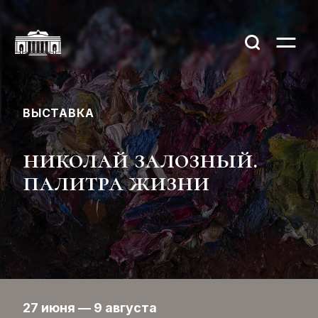
ВЫСТАВКА
николай залозный.
палитра жизни
27 июня — 9 августа