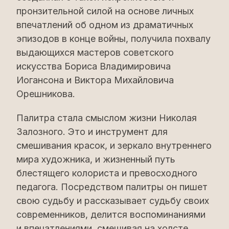
пронзительной силой на основе личных
впечатлений об одном из драматичных
эпизодов в конце войны, получила похвалу
выдающихся мастеров советского
искусства Бориса Владимировича
Иогансона и Виктора Михайловича
Орешникова.
Палитра стала смыслом жизни Николая
Залозного. Это и инструмент для
смешивания красок, и зеркало внутреннего
мира художника, и жизненный путь
блестящего колориста и превосходного
педагога. Посредством палитры он пишет
свою судьбу и рассказывает судьбу своих
современников, делится воспоминаниями
и впечатлениями, смешивая на холсте