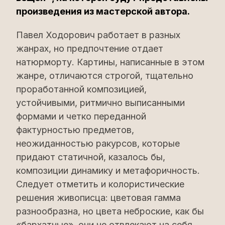
произведения из мастерской автора.
Павел Ходорович работает в разных
жанрах, но предпочтение отдает
натюрморту. Картины, написанные в этом
жанре, отличаются строгой, тщательно
проработанной композицией,
устойчивыми, ритмично выписанными
формами и четко переданной
фактурностью предметов,
неожиданностью ракурсов, которые
придают статичной, казалось бы,
композиции динамику и метафоричность.
Следует отметить и колористические
решения живописца: цветовая гамма
разнообразна, но цвета неброские, как бы
«бархатные», они не отвлекают на себя