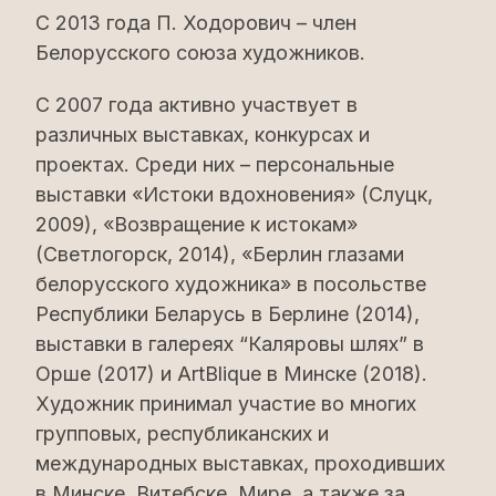
С 2013 года П. Ходорович – член
Белорусского союза художников.
С 2007 года активно участвует в
различных выставках, конкурсах и
проектах. Среди них – персональные
выставки «Истоки вдохновения» (Слуцк,
2009), «Возвращение к истокам»
(Светлогорск, 2014), «Берлин глазами
белорусского художника» в посольстве
Республики Беларусь в Берлине (2014),
выставки в галереях “Каляровы шлях” в
Орше (2017) и ArtBlique в Минске (2018).
Художник принимал участие во многих
групповых, республиканских и
международных выставках, проходивших
в Минске, Витебске, Мире, а также за