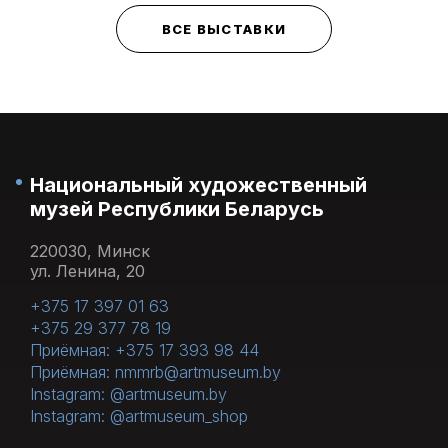
ВСЕ ВЫСТАВКИ
Национальный художественный
музей Республики Беларусь
220030, Минск
ул. Ленина, 20
+375 17 397 01 63
+375 29 377 78 19
Приёмная: +375 17 393 98 44
Приёмная: nmmrb@artmuseum.by
Instagram: @artmuseum.by
Instagram: @artmuseum_shop