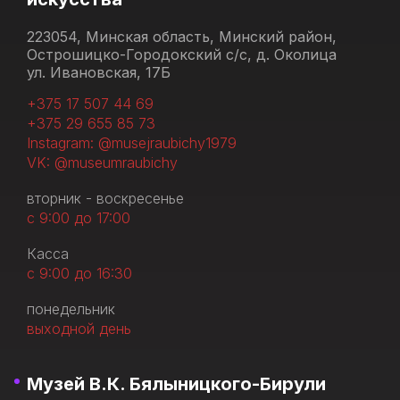
223054, Минская область, Минский район,
Острошицко-Городокский с/с, д. Околица
ул. Ивановская, 17Б
+375 17 507 44 69
+375 29 655 85 73
Instagram: @musejraubichy1979
VK: @museumraubichy
вторник - воскресенье
с 9:00 до 17:00
Касса
с 9:00 до 16:30
понедельник
выходной день
Музей В.К. Бялыницкого-Бирули