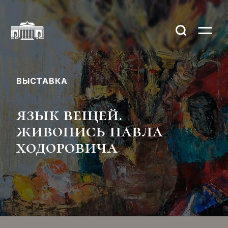
ВЫСТАВКА
язык вещей.
живопись павла
ходоровича