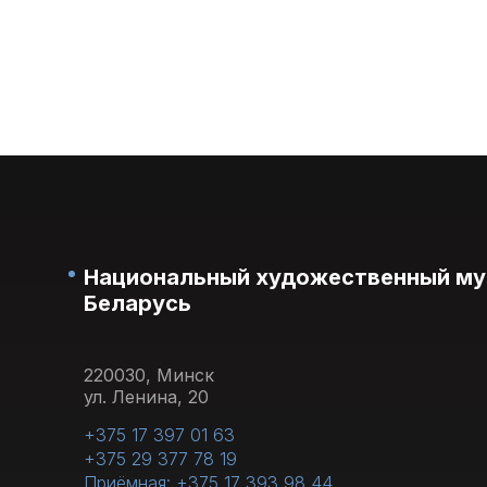
Национальный художественный му
Беларусь
220030, Минск
ул. Ленина, 20
+375 17 397 01 63
+375 29 377 78 19
Приёмная: +375 17 393 98 44