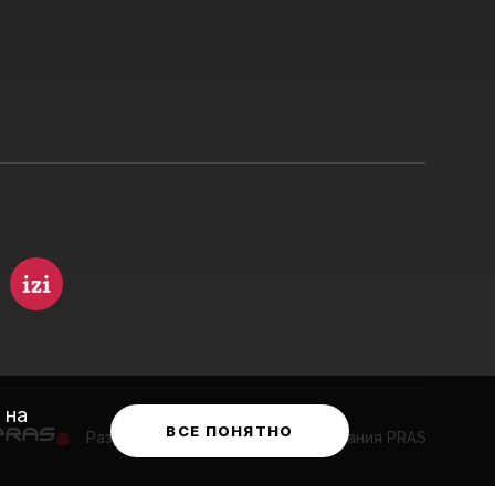
 на
ВСЕ ПОНЯТНО
Разработка сайта музея
—
компания PRAS