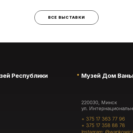
ВСЕ ВЫСТАВКИ
зей Республики
Музей Дом Вань
220030, Минск
ул. Интернациональн
+ 375 17 363 77 96
+ 375 17 358 88 78
Instagram: @wankowic