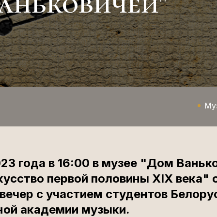
ваньковичей"
Му
23 года в 16:00 в музее "Дом Ваньк
кусство первой половины ХIХ века" 
вечер с участием студентов Белору
ной академии музыки.