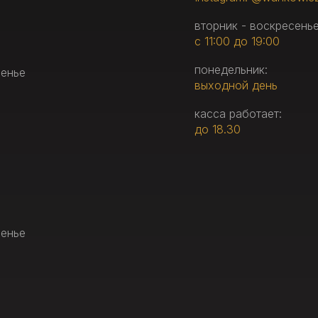
вторник - воскресенье
с 11:00 до 19:00
понедельник:
сенье
выходной день
касса работает:
до 18.30
сенье