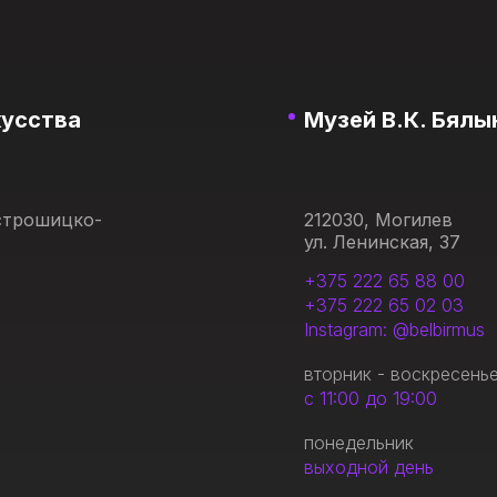
кусства
Музей В.К. Бялы
Острошицко-
212030, Могилев
ул. Ленинская, 37
+375 222 65 88 00
+375 222 65 02 03
Instagram: @belbirmus
вторник - воскресень
с 11:00 до 19:00
понедельник
выходной день