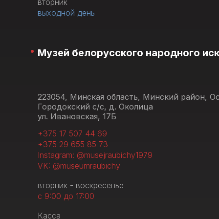
вторник
выходной день
Музей белорусского народного ис
223054, Минская область, Минский район, 
Городокский с/с, д. Околица
ул. Ивановская, 17Б
+375 17 507 44 69
+375 29 655 85 73
Instagram: @musejraubichy1979
VK: @museumraubichy
вторник - воскресенье
с 9:00 до 17:00
Касса