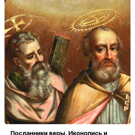
Посланники веры. Иконопись и