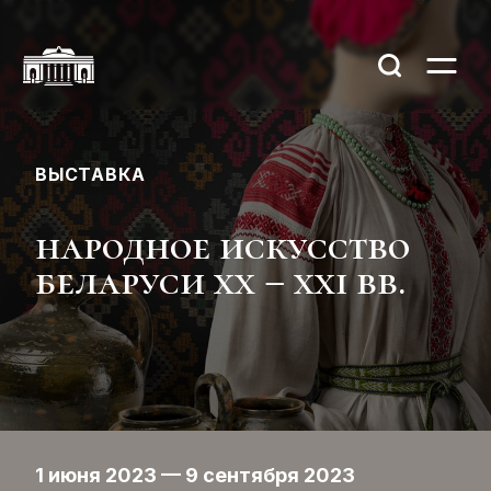
ВЫСТАВКА
народное искусство
беларуси xх – xxi вв.
1 июня 2023 — 9 сентября 2023