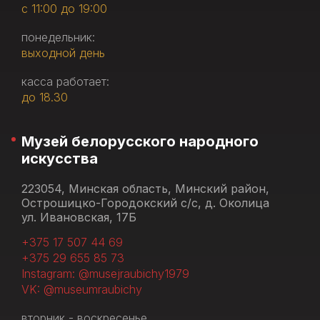
с 11:00 до 19:00
понедельник:
выходной день
касса работает:
до 18.30
Музей белорусского народного
искусства
223054, Минская область, Минский район,
Острошицко-Городокский с/с, д. Околица
ул. Ивановская, 17Б
+375 17 507 44 69
+375 29 655 85 73
Instagram: @musejraubichy1979
VK: @museumraubichy
вторник - воскресенье