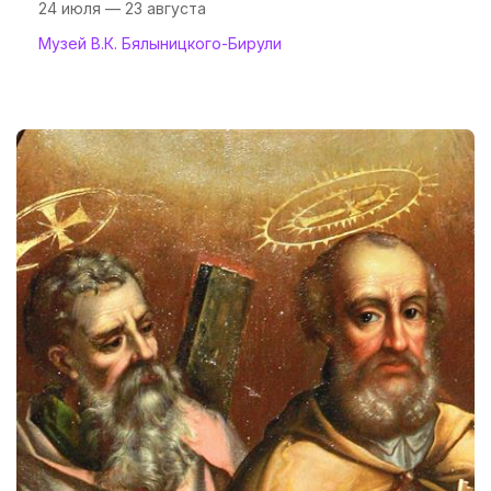
24 июля — 23 августа
Музей В.К. Бялыницкого-Бирули