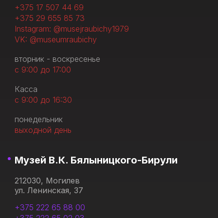
+375 17 507 44 69
+375 29 655 85 73
Instagram: @musejraubichy1979
VK: @museumraubichy
вторник - воскресенье
с 9:00 до 17:00
Касса
с 9:00 до 16:30
понедельник
выходной день
Музей В.К. Бялыницкого-Бирули
212030, Могилев
ул. Ленинская, 37
+375 222 65 88 00