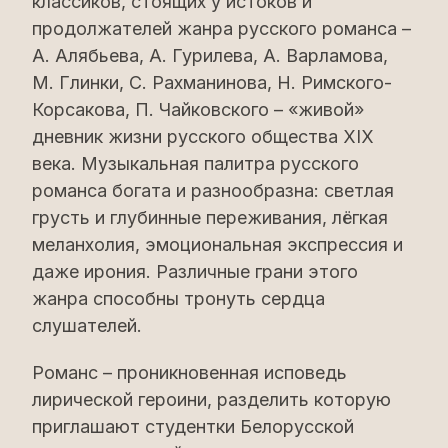
классиков, стоящих у истоков и
продолжателей жанра русского романса –
А. Алябьева, А. Гурилева, А. Варламова,
М. Глинки, С. Рахманинова, Н. Римского-
Корсакова, П. Чайковского – «живой»
дневник жизни русского общества XIX
века. Музыкальная палитра русского
романса богата и разнообразна: светлая
грусть и глубинные переживания, лëгкая
меланхолия, эмоциональная экспрессия и
даже ирония. Различные грани этого
жанра способны тронуть сердца
слушателей.
Романс – проникновенная исповедь
лирической героини, разделить которую
приглашают студентки Белорусской