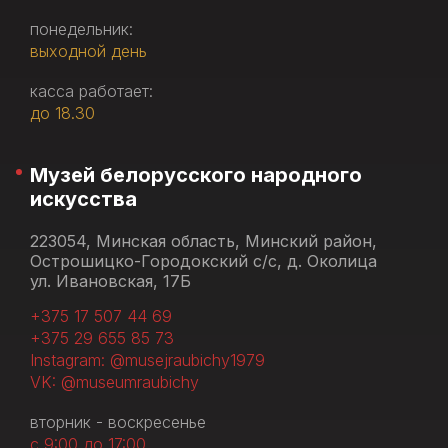
понедельник:
выходной день
касса работает:
до 18.30
Музей белорусского народного
искусства
223054, Минская область, Минский район,
Острошицко-Городокский с/с, д. Околица
ул. Ивановская, 17Б
+375 17 507 44 69
+375 29 655 85 73
Instagram: @musejraubichy1979
VK: @museumraubichy
вторник - воскресенье
с 9:00 до 17:00