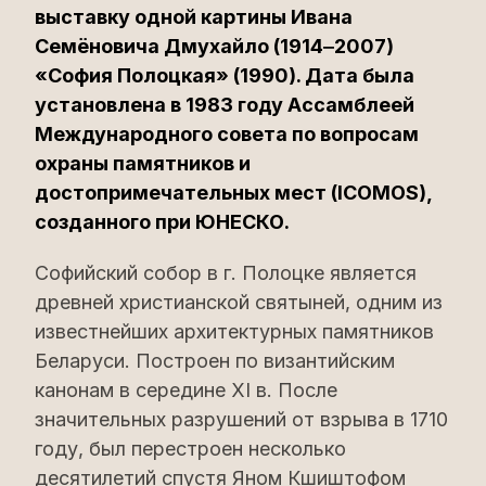
выставку одной картины Ивана
Семёновича Дмухайло (1914‒2007)
«София Полоцкая» (1990). Дата была
установлена в 1983 году Ассамблеей
Международного совета по вопросам
охраны памятников и
достопримечательных мест (ICOMOS),
созданного при ЮНЕСКО.
Софийский собор в г. Полоцке является
древней христианской святыней, одним из
известнейших архитектурных памятников
Беларуси. Построен по византийским
канонам в середине ХI в. После
значительных разрушений от взрыва в 1710
году, был перестроен несколько
десятилетий спустя Яном Кшиштофом