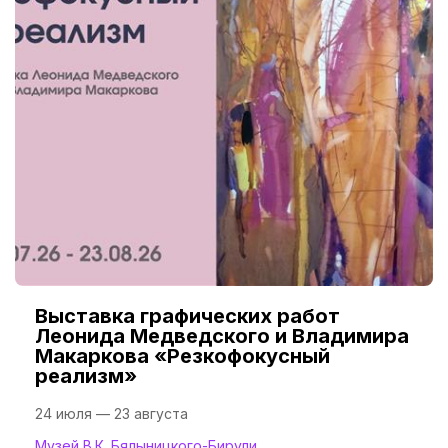
Выставка графических работ
Леонида Медведского и Владимира
Макаркова «Резкофокусный
реализм»
24 июля — 23 августа
Музей В.К. Бялыницкого-Бирули