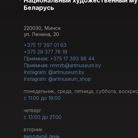
Национальный художественный му
Беларусь
220030, Минск
ул. Ленина, 20
+375 17 397 01 63
+375 29 377 78 19
Приёмная: +375 17 393 98 44
Приёмная: nmmrb@artmuseum.by
Instagram: @artmuseum.by
Instagram: @artmuseum_shop
понедельник, среда, пятница, суббота, воскре
с 11:00 до 19:00
четверг
с 13:00 до 21:00
вторник
выходной день