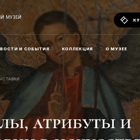
Й МУЗЕЙ
КУ
ВОСТИ И СОБЫТИЯ
КОЛЛЕКЦИЯ
О МУЗЕЕ
ЫСТАВКИ
лы, атрибуты и