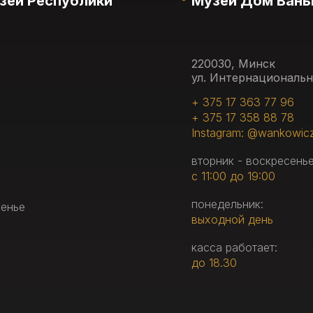
зей Республики
Музей Дом Вань
220030, Минск
ул. Интернациональн
+ 375 17 363 77 96
+ 375 17 358 88 78
Instagram: @wankowic
вторник - воскресенье
с 11:00 до 19:00
понедельник:
сенье
выходной день
касса работает:
до 18.30