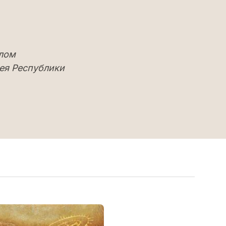
елом
ея Республики