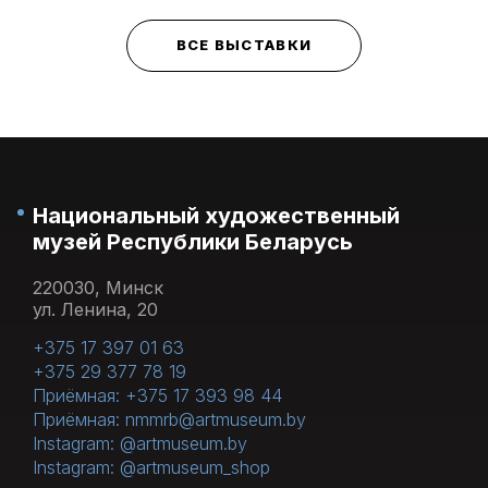
ВСЕ ВЫСТАВКИ
Национальный художественный
музей Республики Беларусь
220030, Минск
ул. Ленина, 20
+375 17 397 01 63
+375 29 377 78 19
Приёмная: +375 17 393 98 44
Приёмная: nmmrb@artmuseum.by
Instagram: @artmuseum.by
Instagram: @artmuseum_shop