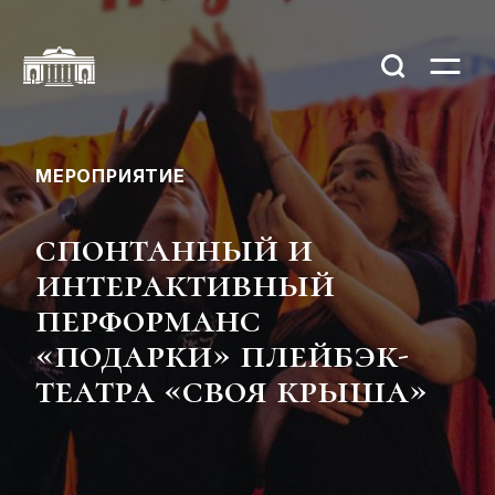
МЕРОПРИЯТИЕ
спонтанный и
интерактивный
перформанс
«подарки» плейбэк-
театра «своя крыша»