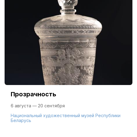
Прозрачность
6 августа — 20 сентября
Национальный художественный музей Республики
Беларусь