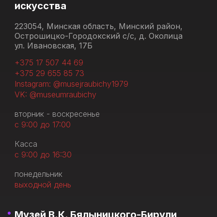
искусства
223054, Минская область, Минский район,
Острошицко-Городокский с/с, д. Околица
ул. Ивановская, 17Б
+375 17 507 44 69
+375 29 655 85 73
Instagram: @musejraubichy1979
VK: @museumraubichy
вторник - воскресенье
с 9:00 до 17:00
Касса
с 9:00 до 16:30
понедельник
выходной день
Музей В.К. Бялыницкого-Бирули