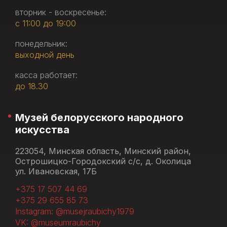
вторник - воскресенье:
с 11:00 до 19:00
понедельник:
выходной день
касса работает:
до 18.30
Музей белорусского народного
искусства
223054, Минская область, Минский район,
Острошицко-Городокский с/с, д. Околица
ул. Ивановская, 17Б
+375 17 507 44 69
+375 29 655 85 73
Instagram: @musejraubichy1979
VK: @museumraubichy