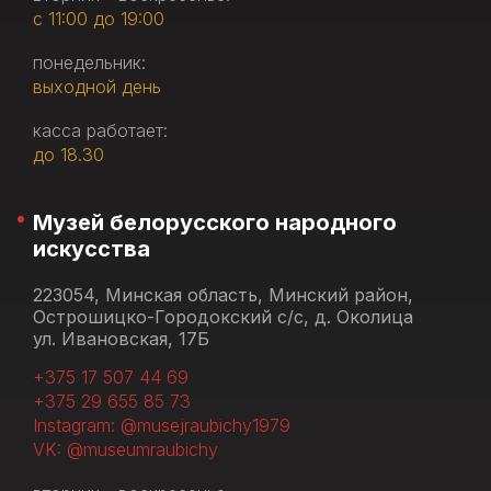
с 11:00 до 19:00
понедельник:
выходной день
касса работает:
до 18.30
Музей белорусского народного
искусства
223054, Минская область, Минский район,
Острошицко-Городокский с/с, д. Околица
ул. Ивановская, 17Б
+375 17 507 44 69
+375 29 655 85 73
Instagram: @musejraubichy1979
VK: @museumraubichy