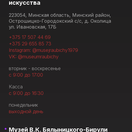
искусства
223054, Минская область, Минский район,
Острошицко-Городокский с/с, д. Околица
ул. Ивановская, 17Б
+375 17 507 44 69
+375 29 655 85 73
Instagram: @musejraubichy1979
VK: @museumraubichy
вторник - воскресенье
с 9:00 до 17:00
Касса
с 9:00 до 16:30
понедельник
выходной день
Музей В.К. Бялыницкого-Бирули