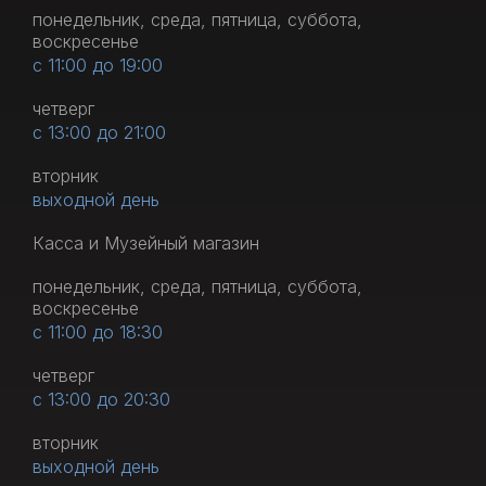
понедельник, среда, пятница, суббота,
воскресенье
с 11:00 до 19:00
четверг
с 13:00 до 21:00
вторник
выходной день
Касса и Музейный магазин
понедельник, среда, пятница, суббота,
воскресенье
с 11:00 до 18:30
четверг
с 13:00 до 20:30
вторник
выходной день