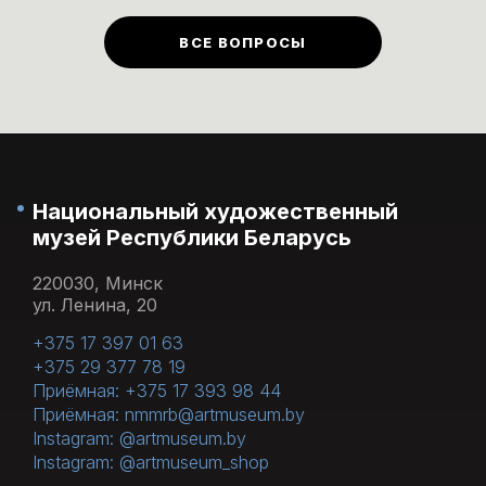
билеты
)
предусмотрены в первый
ВСЕ ВОПРОСЫ
понедельник каждого месяца.
Национальный художественный
музей Республики Беларусь
220030, Минск
ул. Ленина, 20
+375 17 397 01 63
+375 29 377 78 19
Приёмная: +375 17 393 98 44
Приёмная: nmmrb@artmuseum.by
Instagram: @artmuseum.by
Instagram: @artmuseum_shop