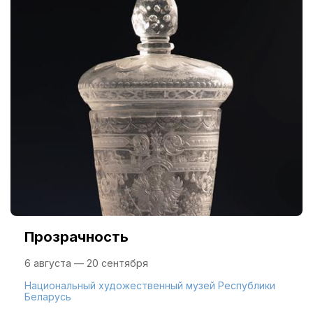
Прозрачность
6 августа — 20 сентября
Национальный художественный музей Республики
Беларусь