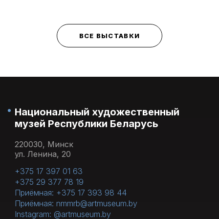
ВСЕ ВЫСТАВКИ
Национальный художественный
музей Республики Беларусь
220030, Минск
ул. Ленина, 20
+375 17 397 01 63
+375 29 377 78 19
Приёмная: +375 17 393 98 44
Приёмная: nmmrb@artmuseum.by
Instagram: @artmuseum.by