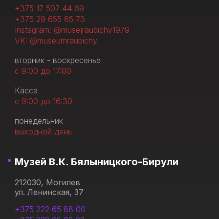
+375 17 507 44 69
+375 29 655 85 73
Instagram: @musejraubichy1979
VK: @museumraubichy
вторник - воскресенье
с 9:00 до 17:00
Касса
с 9:00 до 16:30
понедельник
выходной день
Музей В.К. Бялыницкого-Бирули
212030, Могилев
ул. Ленинская, 37
+375 222 65 88 00