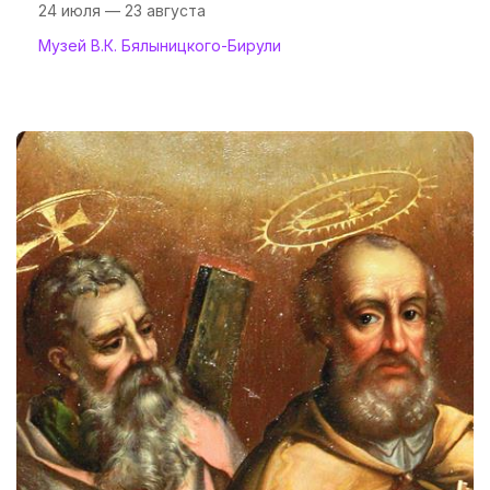
24 июля — 23 августа
Музей В.К. Бялыницкого-Бирули