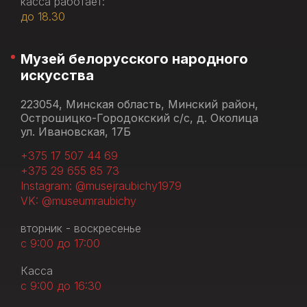
касса работает:
до 18.30
Музей белорусского народного
искусства
223054, Минская область, Минский район,
Острошицко-Городокский с/с, д. Околица
ул. Ивановская, 17Б
+375 17 507 44 69
+375 29 655 85 73
Instagram: @musejraubichy1979
VK: @museumraubichy
вторник - воскресенье
с 9:00 до 17:00
Касса
с 9:00 до 16:30