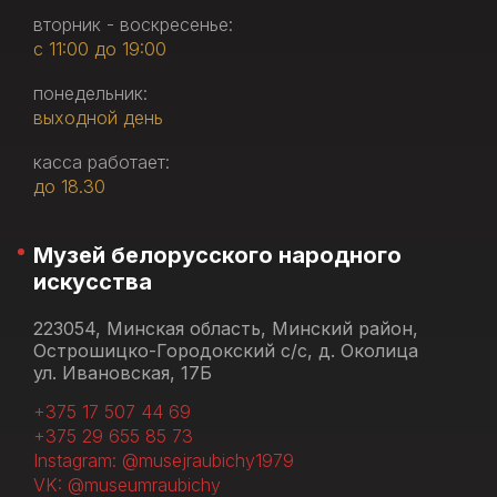
вторник - воскресенье:
с 11:00 до 19:00
понедельник:
выходной день
касса работает:
до 18.30
Музей белорусского народного
искусства
223054, Минская область, Минский район,
Острошицко-Городокский с/с, д. Околица
ул. Ивановская, 17Б
+375 17 507 44 69
+375 29 655 85 73
Instagram: @musejraubichy1979
VK: @museumraubichy