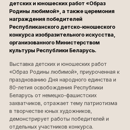
детских и юношеских работ «Образ
Родины любимой», а также церемония
награждения победителей
Республиканского детско-юношеского
конкурса изобразительного искусства,
организованного Министерством
культуры Республики Беларусь.
Выставка детских и юношеских работ
«Образ Родины любимой», приуроченная к
празднованию Дня народного единства и
80-летия освобождения Республики
Беларусь от немецко-фашистских
захватчиков, отражает тему патриотизма
в творчестве юных художников,
демонстрирует работы победителей и
отдельных участников конкурса.