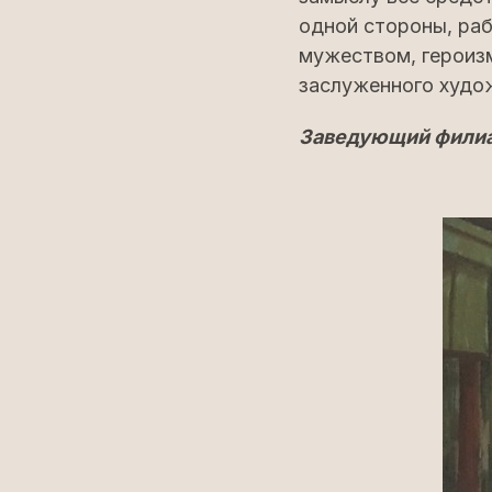
одной стороны, ра
мужеством, героизм
заслуженного худо
Заведующий филиа