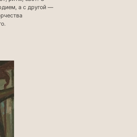
дием, а с другой —
орчества
о.