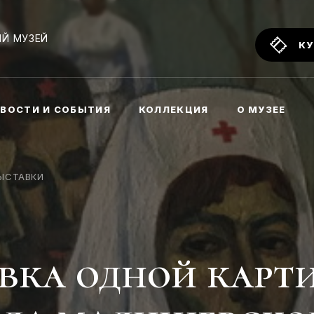
Й МУЗЕЙ
КУ
ВОСТИ И СОБЫТИЯ
КОЛЛЕКЦИЯ
О МУЗЕЕ
ЫСТАВКИ
вка одной карт