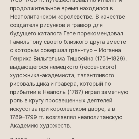
продолжительное время находился в
Неаполитанском королевстве. В качестве
создателя рисунков и гравюр для
будущего каталога Гете порекомендовал
Гамильтону своего близкого друга вместе
с которым совершал гран-тур – Иоганна
Генриха Вильгельма Тишбейна (1751–1829),
выдающегося немецкого (гессенского)
художника-академиста, талантливого
рисовальщика и гравера, который по
прибытии в Неаполь (1787) играл заметную
роль в кругу просвещенных деятелей
искусства при королевском дворе, а в
1789–1799 гг. возглавлял неаполитанскую
Академию художеств.