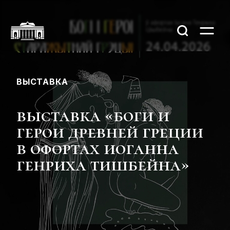
ВЫСТАВКА
выставка «боги и
герои древней греции
в офортах иоганна
генриха тишбейна»