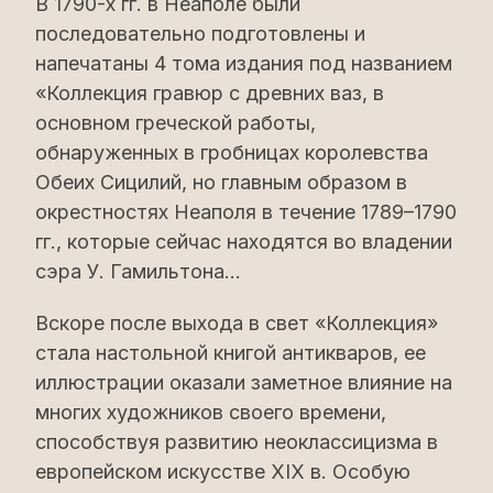
В 1790-х гг. в Неаполе были
последовательно подготовлены и
напечатаны 4 тома издания под названием
«Коллекция гравюр с древних ваз, в
основном греческой работы,
обнаруженных в гробницах королевства
Обеих Сицилий, но главным образом в
окрестностях Неаполя в течение 1789–1790
гг., которые сейчас находятся во владении
сэра У. Гамильтона...
Вскоре после выхода в свет «Коллекция»
стала настольной книгой антикваров, ее
иллюстрации оказали заметное влияние на
многих художников своего времени,
способствуя развитию неоклассицизма в
европейском искусстве XIX в. Особую