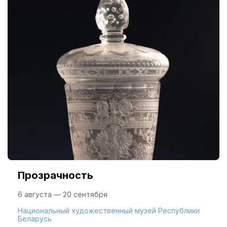
Прозрачность
6 августа — 20 сентября
Национальный художественный музей Республики
Беларусь