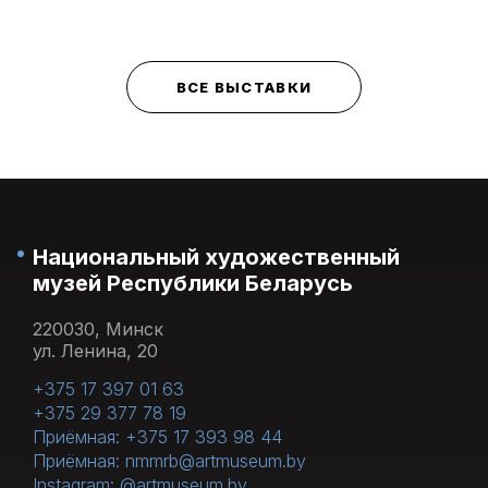
ВСЕ ВЫСТАВКИ
Национальный художественный
музей Республики Беларусь
220030, Минск
ул. Ленина, 20
+375 17 397 01 63
+375 29 377 78 19
Приёмная: +375 17 393 98 44
Приёмная: nmmrb@artmuseum.by
Instagram: @artmuseum.by