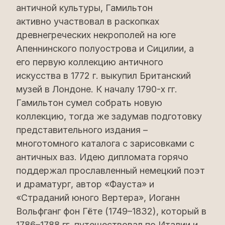
античной культуры, Гамильтон
активно участвовал в раскопках
древнегреческих некрополей на юге
Апеннинского полуострова и Сицилии, а
его первую коллекцию античного
искусства в 1772 г. выкупил Британский
музей в Лондоне. К началу 1790-х гг.
Гамильтон сумел собрать новую
коллекцию, тогда же задумав подготовку
представительного издания –
многотомного каталога с зарисовками с
античных ваз. Идею дипломата горячо
поддержал прославленный немецкий поэт
и драматург, автор «Фауста» и
«Страданий юного Вертера», Иоганн
Вольфганг фон Гёте (1749–1832), который в
1786–1788 гг. путешествовал по Италии и