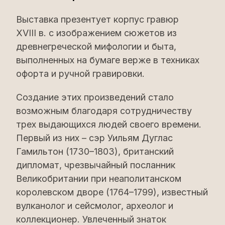
Выставка презентует корпус гравюр
XVIII в. с изображением сюжетов из
древнегреческой мифологии и быта,
выполненных на бумаге верже в техниках
офорта и ручной гравировки.
Создание этих произведений стало
возможным благодаря сотрудничеству
трех выдающихся людей своего времени.
Первый из них – сэр Уильям Дуглас
Гамильтон (1730–1803), британский
дипломат, чрезвычайный посланник
Великобритании при неаполитанском
королевском дворе (1764–1799), известный
вулканолог и сейсмолог, археолог и
коллекционер. Увлеченный знаток