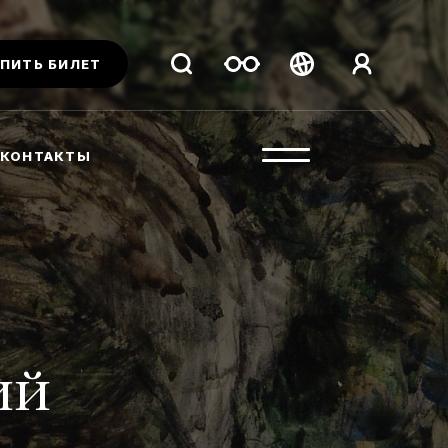
ПИТЬ БИЛЕТ
Беларуская
Русский
КОНТАКТЫ
English
ий