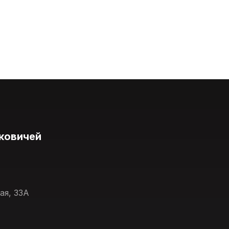
ковичей
ая, 33А