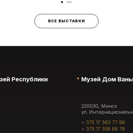
ВСЕ ВЫСТАВКИ
зей Республики
Музей Дом Вань
220030, Минск
ул. Интернациональн
+ 375 17 363 77 96
+ 375 17 358 88 78