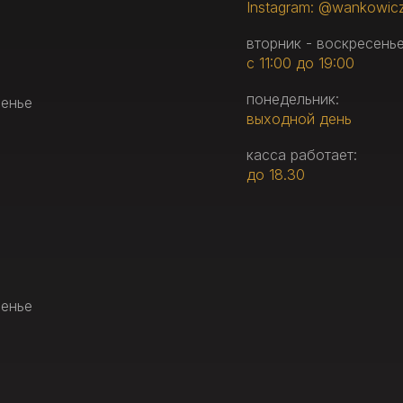
Instagram: @wankowic
вторник - воскресенье
с 11:00 до 19:00
понедельник:
сенье
выходной день
касса работает:
до 18.30
сенье