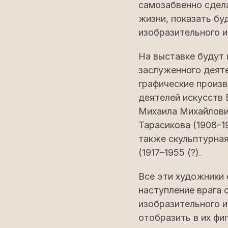
самозабвенно сдела
жизни, показать б
изобразительного и
На выставке будут
заслуженного деят
графические произв
деятелей искусств 
Михаила Михайлович
Тарасикова (1908–1
также скульптурная
(1917–1955 (?).
Все эти художники 
наступление врага 
изобразительного и
отобразить в их фи