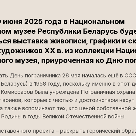
9 июня 2025 года в Национальном
ом музее Республики Беларусь буд
ся выставка живописи, графики и с
художников ХХ в. из коллекции Наци
ого музея, приуроченная ко Дню по
ть День пограничника 28 мая началась ещё в ССС
Беларусь) в 1958 году, поскольку именно в этот де
Комиссаров была учреждена Пограничная охрана
 воинов, которые с честью и достоинством несу
 а также вспоминают тех, кто ценой собственной 
 Родины в годы Великой Отечественной войны.
ставочного проекта – раскрыть героический обра