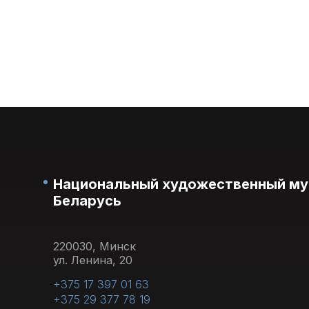
Национальный художественный му
Беларусь
220030, Минск
ул. Ленина, 20
+375 17 397 01 63
+375 29 377 78 19