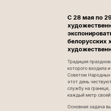
C 28 мая по 2
художественн
экспонировать
белорусских 
художественн
Традиция празднова
которого входила и 
Советом Народных 
этот день чествуют
службу на границе,
каждый метр своей
Основная задача вы