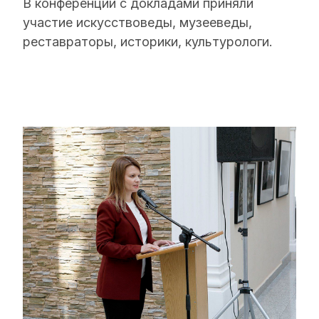
В конференции с докладами приняли
участие искусствоведы, музееведы,
реставраторы, историки, культурологи.