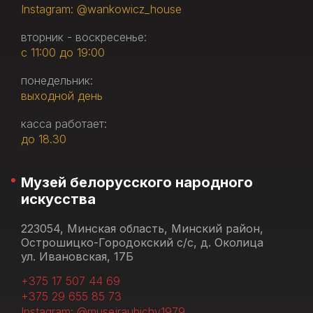
Instagram: @wankowicz_house
вторник - воскресенье:
с 11:00 до 19:00
понедельник:
выходной день
касса работает:
до 18.30
Музей белорусского народного
искусства
223054, Минская область, Минский район,
Острошицко-Городокский с/с, д. Околица
ул. Ивановская, 17Б
+375 17 507 44 69
+375 29 655 85 73
Instagram: @musejraubichy1979