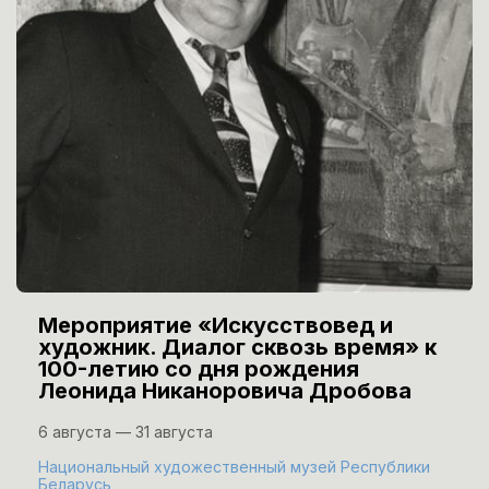
Мероприятие «Искусствовед и
художник. Диалог сквозь время» к
100-летию со дня рождения
Леонида Никаноровича Дробова
6 августа — 31 августа
Национальный художественный музей Республики
Беларусь