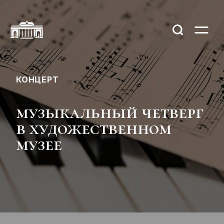
КОНЦЕРТ
музыкальный четверг
в художественном
музее