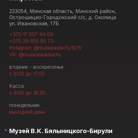
223054, Минская область, Минский район,
Острошицко-Городокский с/с, д. Околица
ул. Ивановская, 17Б
+375 17 507 44 69
+375 29 655 85 73
Instagram: @musejraubichy1979
VK: @museumraubichy
вторник - воскресенье
с 9:00 до 17:00
Касса
с 9:00 до 16:30
понедельник
выходной день
Музей В.К. Бялыницкого-Бирули