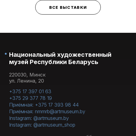
ВСЕ ВЫСТАВКИ
Национальный художественный
музей Республики Беларусь
220030, Минск
ул. Ленина, 20
+375 17 397 01 63
+375 29 377 78 19
Приёмная: +375 17 393 98 44
Приёмная: nmmrb@artmuseum.by
Instagram: @artmuseum.by
Instagram: @artmuseum_shop