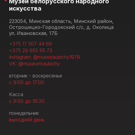
Музей белорусского народного
искусства
223054, Минская область, Минский район,
Острошицко-Городокский с/с, д. Околица
ул. Ивановская, 17Б
+375 17 507 44 69
+375 29 655 85 73
Instagram: @musejraubichy1979
VK: @museumraubichy
вторник - воскресенье
с 9:00 до 17:00
Касса
с 9:00 до 16:30
понедельник
выходной день