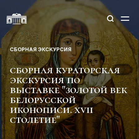
СБОРНАЯ ЭКСКУРСИЯ
сборная кураторская
экскурсия по
выставке "золотой век
белорусской
иконописи. xvii
столетие"