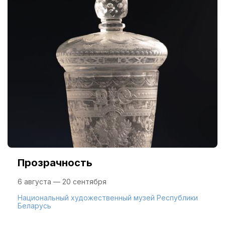
Прозрачность
6 августа — 20 сентября
Национальный художественный музей Республики
Беларусь