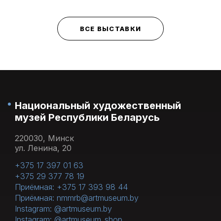
ВСЕ ВЫСТАВКИ
Национальный художественный
музей Республики Беларусь
220030, Минск
ул. Ленина, 20
+375 17 397 01 63
+375 29 377 78 19
Приёмная: +375 17 393 98 44
Приёмная: nmmrb@artmuseum.by
Instagram: @artmuseum.by
Instagram: @artmuseum_shop