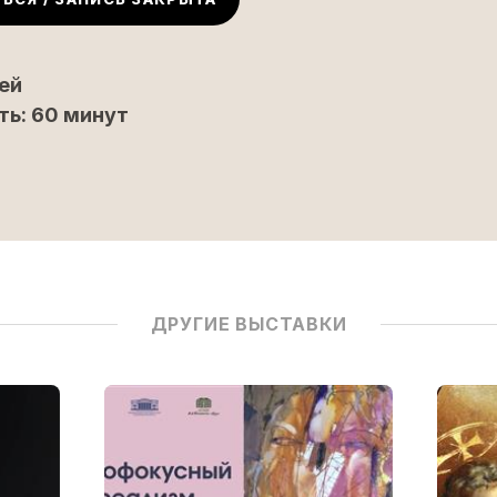
лей
ь: 60 минут
ДРУГИЕ ВЫСТАВКИ