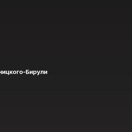
ницкого-Бирули