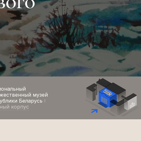
вого
иональный
жественный музей
ублики Беларусь
ный корпус