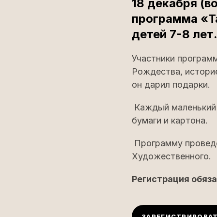
18 декабря (в
программа «Т
детей 7-8 лет
Участники програм
Рождества, историе
он дарил подарки.
Каждый маленький 
бумаги и картона.
Программу проведе
Художественного.
Регистрация обяза
ЗАРЕГИСТРИРОВАТ