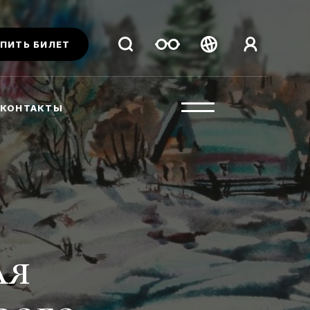
ПИТЬ БИЛЕТ
Беларуская
Русский
КОНТАКТЫ
English
ая