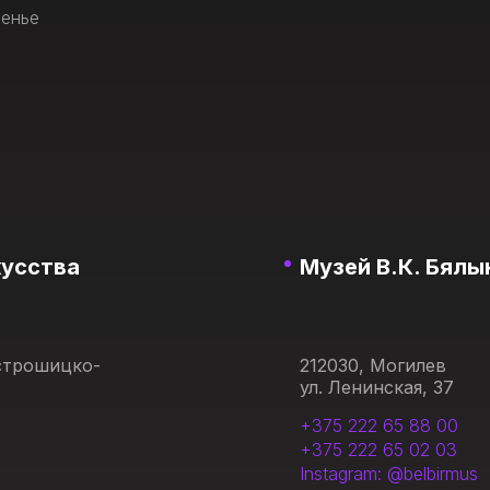
сенье
кусства
Музей В.К. Бялы
Острошицко-
212030, Могилев
ул. Ленинская, 37
+375 222 65 88 00
+375 222 65 02 03
Instagram: @belbirmus