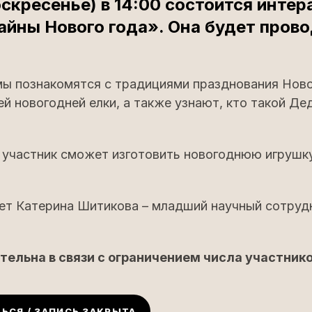
оскресенье) в 14:00 состоится интер
айны Нового года». Она будет пров
.
мы познакомятся с традициями празднования Ново
й новогодней елки, а также узнают, кто такой Де
участник сможет изготовить новогоднюю игрушку
т Катерина Шитикова – младший научный сотруд
тельна в связи с ограничением числа участник
ЬСЯ / ЗАПИСЬ ЗАКРЫТА