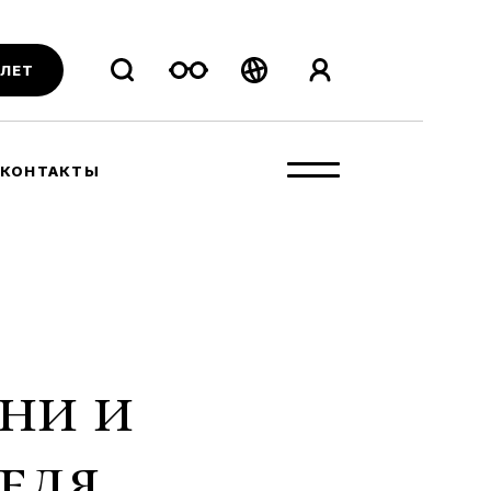
ИЛЕТ
Беларуская
Русский
КОНТАКТЫ
English
ни и
еля