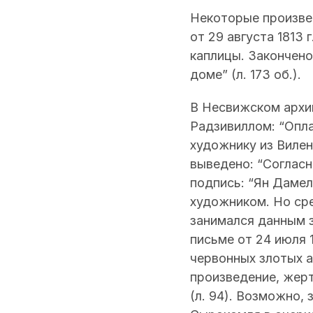
Некоторые произвед
от 29 августа 1813
каплицы. Закончено
доме” (л. 173 об.).
В Несвижском архи
Радзивиллом: “Опл
художнику из Вилен
выведено: “Согласн
подпись: “Ян Дамел
художником. Но ср
занимался данным з
письме от 24 июля 
червонных злотых а
произведение, жерт
(л. 94). Возможно, 