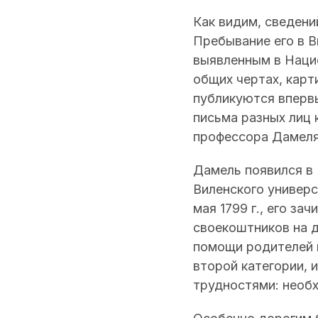
Как видим, сведени
Пребывание его в В
выявленным в Наци
общих чертах, карт
публикуются впервы
письма разных лиц 
профессора Дамеля”
Дамель появился в 
Виленского универс
мая 1799 г., его з
своекоштников на дв
помощи родителей и
второй категории, 
трудностями: необх