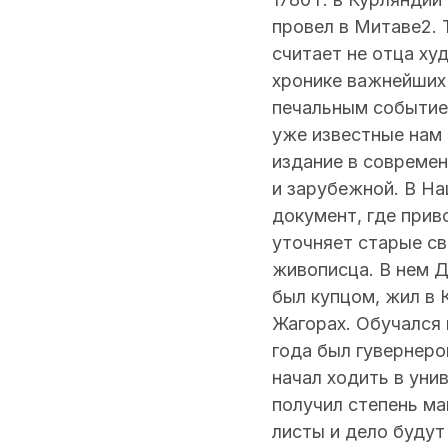
провел в Митаве2. 
считает не отца ху
хронике важнейших 
печальным событие
уже известные нам 
издание в современ
и зарубежной. В Н
документ, где прив
уточняет старые св
живописца. В нем 
был купцом, жил в 
Жагорах. Обучался 
года был гувернеро
начал ходить в уни
получил степень ма
листы и дело будут