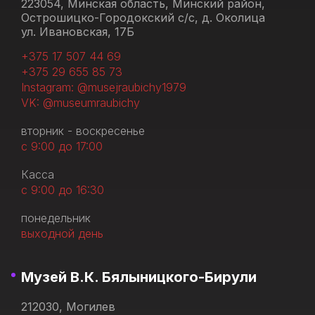
223054, Минская область, Минский район,
Острошицко-Городокский с/с, д. Околица
ул. Ивановская, 17Б
+375 17 507 44 69
+375 29 655 85 73
Instagram: @musejraubichy1979
VK: @museumraubichy
вторник - воскресенье
с 9:00 до 17:00
Касса
с 9:00 до 16:30
понедельник
выходной день
Музей В.К. Бялыницкого-Бирули
212030, Могилев