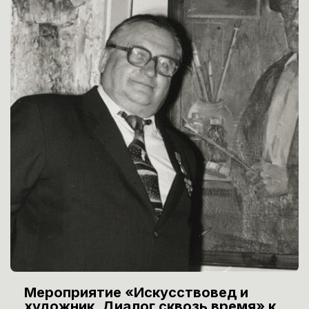
Мероприятие «Искусствовед и
художник. Диалог сквозь время» к