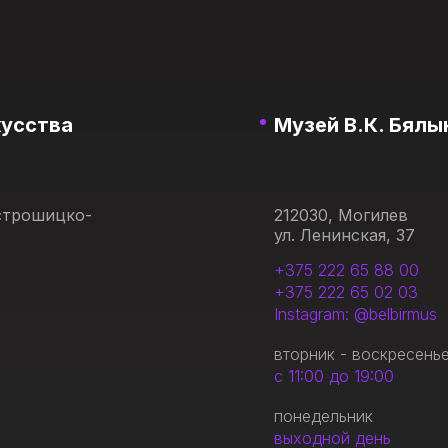
кусства
Музей В.К. Бялы
Острошицко-
212030, Могилев
ул. Ленинская, 37
+375 222 65 88 00
+375 222 65 02 03
Instagram: @belbirmus
вторник - воскресень
с 11:00 до 19:00
понедельник
выходной день