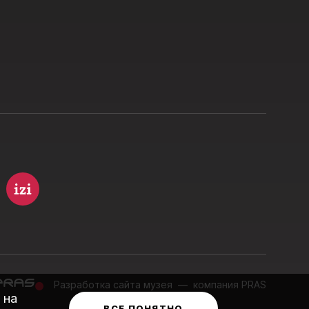
Разработка сайта музея
—
компания PRAS
 на
ВСЕ ПОНЯТНО