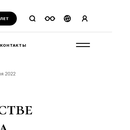
ИЛЕТ
Беларуская
Русский
КОНТАКТЫ
English
ря 2022
стве
а