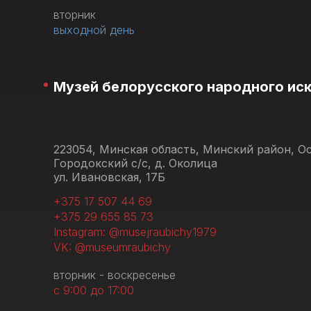
вторник
выходной день
Музей белорусского народного ис
223054, Минская область, Минский район, 
Городокский с/с, д. Околица
ул. Ивановская, 17Б
+375 17 507 44 69
+375 29 655 85 73
Instagram: @musejraubichy1979
VK: @museumraubichy
вторник - воскресенье
с 9:00 до 17:00