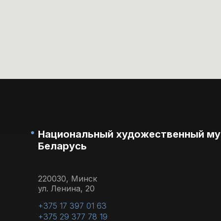
взро
понед
Национальный художественный му
Беларусь
220030, Минск
ул. Ленина, 20
+375 17 397 01 63
+375 29 377 78 19