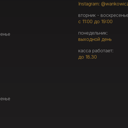
Instagram: @wankowic
вторник - воскресенье
с 11:00 до 19:00
понедельник:
сенье
выходной день
касса работает:
до 18.30
сенье