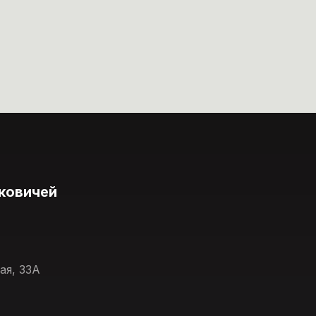
ковичей
ая, 33А