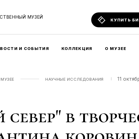
СТВЕННЫЙ МУЗЕЙ
КУПИТЬ Б
ВОСТИ И СОБЫТИЯ
КОЛЛЕКЦИЯ
О МУЗЕЕ
11 октяб
 МУЗЕЕ
НАУЧНЫЕ ИССЛЕДОВАНИЯ
 север" в творче
антина коровин