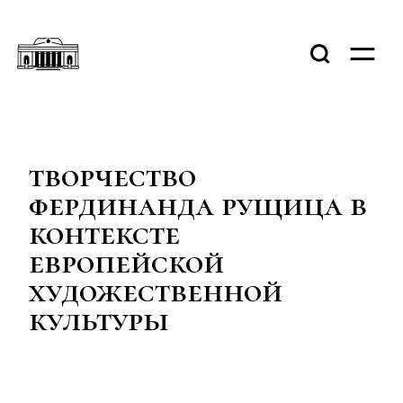
творчество
фердинанда рущица в
контексте
европейской
художественной
культуры