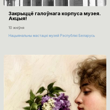
Закрыццё галоўнага корпуса музея.
Акцыя!
10 жніўня
Нацыянальны мастацкі музей Рэспублікі Беларусь