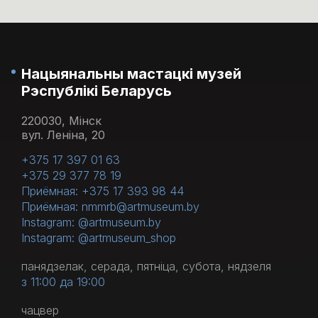
Нацыянальны мастацкі музей
Рэспублікі Беларусь
220030, Мінск
вул. Леніна, 20
+375 17 397 01 63
+375 29 377 78 19
Приёмная: +375 17 393 98 44
Приёмная: nmmrb@artmuseum.by
Instagram: @artmuseum.by
Instagram: @artmuseum_shop
панядзелак, серада, пятніца, субота, нядзеля
з 11:00 да 19:00
чацвер