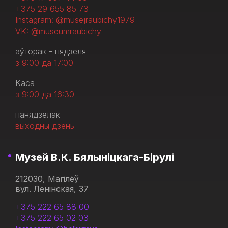
+375 29 655 85 73
Instagram: @musejraubichy1979
VK: @museumraubichy
аўторак - нядзеля
з 9:00 да 17:00
Каса
з 9:00 да 16:30
панядзелак
выходны дзень
Музей В.К. Бялыніцкага-Бірулі
212030, Магілёў
вул. Ленінская, 37
+375 222 65 88 00
+375 222 65 02 03