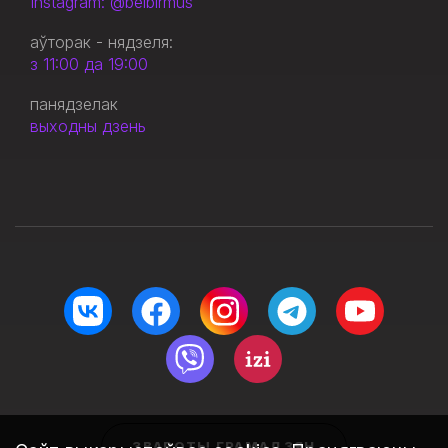
Instagram: @belbirmus
аўторак - нядзеля:
з 11:00 да 19:00
панядзелак
выходны дзень
ЗВАРОТЫ ГРАМАДЗЯН