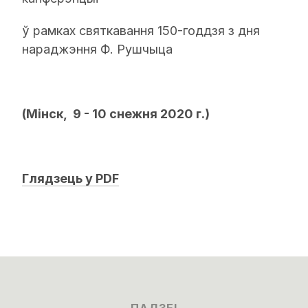
ў рамках святкавання 150-годдзя з дня
нараджэння Ф. Рушчыца
(Мінск, 9 - 10 снежня 2020 г.)
Глядзець у PDF