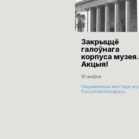
Закрыццё
галоўнага
корпуса музея.
Акцыя!
10 жніўня
Нацыянальны мастацкі му
Рэспублікі Беларусь