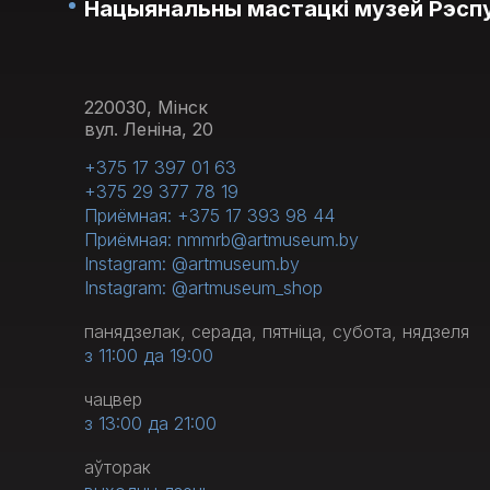
Нацыянальны мастацкі музей Рэспу
220030, Мінск
вул. Леніна, 20
+375 17 397 01 63
+375 29 377 78 19
Приёмная: +375 17 393 98 44
Приёмная: nmmrb@artmuseum.by
Instagram: @artmuseum.by
Instagram: @artmuseum_shop
панядзелак, серада, пятніца, субота, нядзеля
з 11:00 да 19:00
чацвер
з 13:00 да 21:00
аўторак