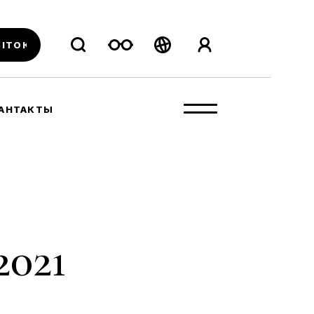
ВІТОК
Беларуская
Русский
АНТАКТЫ
English
2021