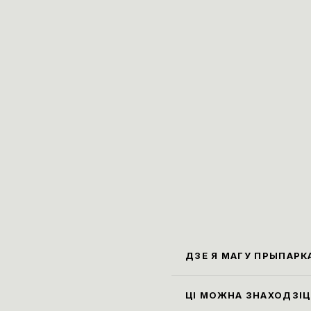
ДЗЕ Я МАГУ ПРЫПАРК
Бліжэ
Карла
ЦІ МОЖНА ЗНАХОДЗІЦЦ
Праві