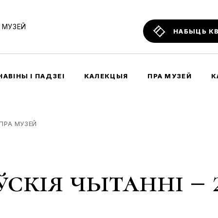
 МУЗЕЙ
НАБЫЦЬ К
НАВІНЫ І ПАДЗЕІ
КАЛЕКЦЫЯ
ПРА МУЗЕЙ
К
ПРА МУЗЕЙ
скія чытанні – 