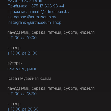
+375 29 377 78 19
Приёмная: +375 17 393 98 44
Приёмная: nmmrb@artmuseum.by
Instagram: @artmuseum.by
Instagram: @artmuseum_shop
панядзелак, серада, пятніца, субота, нядзеля
з 11:00 да 19:00
чацвер
з 13:00 да 21:00
аўторак
выходны дзень
Каса і Музейная крама
панядзелак, серада, пятніца, субота, нядзеля
з 11:00 да 18:30
чацвер
з 13:00 да 20:30