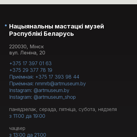
Нацыянальны мастацкі музей
Рэспублікі Беларусь
220030, Мінск
вул. Леніна, 20
+375 17 397 01 63
+375 29 377 78 19
Приёмная: +375 17 393 98 44
Приёмная: nmmrb@artmuseum.by
Instagram: @artmuseum.by
Instagram: @artmuseum_shop
панядзелак, серада, пятніца, субота, нядзеля
з 11:00 да 19:00
чацвер
з 13:00 да 21:00