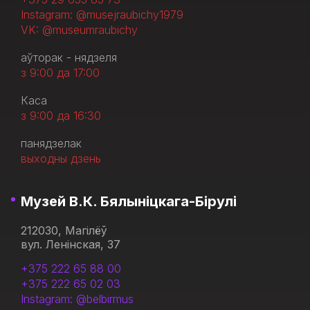
Instagram: @musejraubichy1979
VK: @museumraubichy
аўторак - нядзеля
з 9:00 да 17:00
Каса
з 9:00 да 16:30
панядзелак
выходны дзень
Музей В.К. Бялыніцкага-Бірулі
212030, Магілёў
вул. Ленінская, 37
+375 222 65 88 00
+375 222 65 02 03
Instagram: @belbirmus