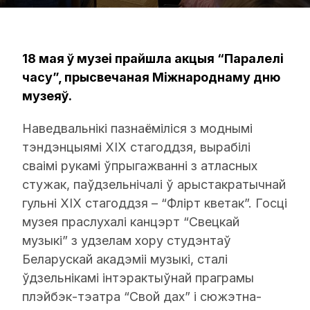
18 мая ў музеі прайшла акцыя “Паралелі
часу”, прысвечаная Міжнароднаму дню
музеяў.
Наведвальнікі пазнаёміліся з моднымі
тэндэнцыямі XIX стагоддзя, вырабілі
сваімі рукамі ўпрыгажванні з атласных
стужак, паўдзельнічалі ў арыстакратычнай
гульні XIX стагоддзя – “Флірт кветак”. Госці
музея праслухалі канцэрт “Свецкай
музыкі” з удзелам хору студэнтаў
Беларускай акадэміі музыкі, сталі
ўдзельнікамі інтэрактыўнай праграмы
плэйбэк-тэатра “Свой дах” і сюжэтна-