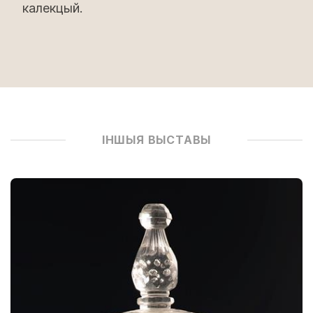
калекцый.
ІНШЫЯ ВЫСТАВЫ