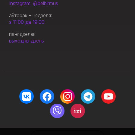
Instagram: @belbirmus
аўторак - нядзеля:
з 11:00 да 19:00
панядзелак
выходны дзень