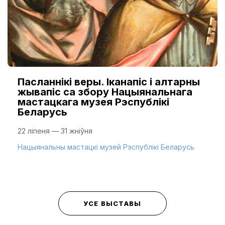
Пасланнікі веры. Іканапіс і алтарны
жывапіс са збору Нацыянальнага
мастацкага музея Рэспублікі
Беларусь
22 ліпеня — 31 жніўня
Нацыянальны мастацкі музей Рэспублікі Беларусь
УСЕ ВЫСТАВЫ