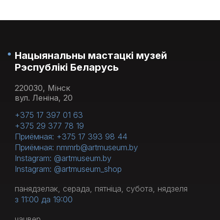
Нацыянальны мастацкі музей
Рэспублікі Беларусь
220030, Мінск
вул. Леніна, 20
+375 17 397 01 63
+375 29 377 78 19
Приёмная: +375 17 393 98 44
Приёмная: nmmrb@artmuseum.by
Instagram: @artmuseum.by
Instagram: @artmuseum_shop
панядзелак, серада, пятніца, субота, нядзеля
з 11:00 да 19:00
чацвер