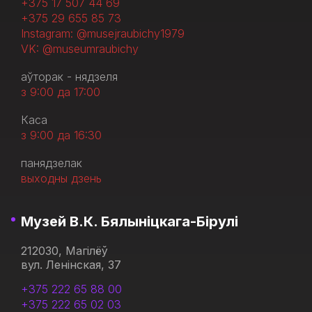
+375 17 507 44 69
+375 29 655 85 73
Instagram: @musejraubichy1979
VK: @museumraubichy
аўторак - нядзеля
з 9:00 да 17:00
Каса
з 9:00 да 16:30
панядзелак
выходны дзень
Музей В.К. Бялыніцкага-Бірулі
212030, Магілёў
вул. Ленінская, 37
+375 222 65 88 00
+375 222 65 02 03