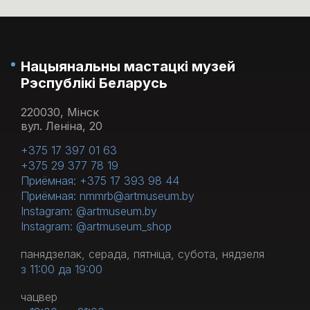
Нацыянальны мастацкі музей
Рэспублікі Беларусь
220030, Мінск
вул. Леніна, 20
+375 17 397 01 63
+375 29 377 78 19
Приёмная: +375 17 393 98 44
Приёмная: nmmrb@artmuseum.by
Instagram: @artmuseum.by
Instagram: @artmuseum_shop
панядзелак, серада, пятніца, субота, нядзеля
з 11:00 да 19:00
чацвер