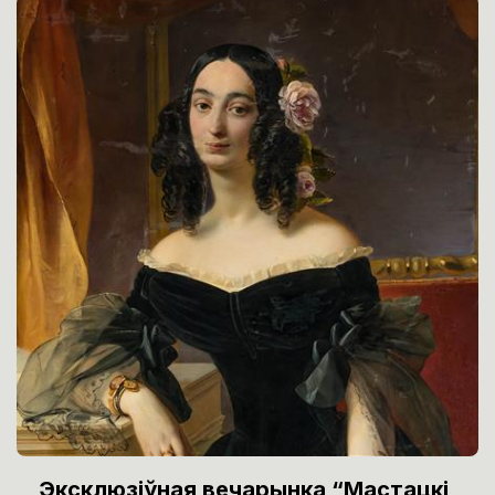
Эксклюзіўная вечарынка “Мастацкі