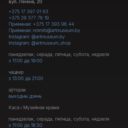
вул. Леніна, 20
+375 17 397 01 63
+375 29 377 78 19
Приёмная: +375 17 393 98 44
Приёмная: nmmrb@artmuseum.by
Instagram: @artmuseum.by
Instagram: @artmuseum_shop
панядзелак, серада, пятніца, субота, нядзеля
з 11:00 да 19:00
чацвер
з 13:00 да 21:00
аўторак
выходны дзень
Каса і Музейная крама
панядзелак, серада, пятніца, субота, нядзеля
з 11:00 да 18:30