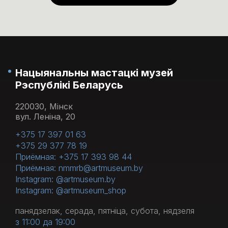
панядзелак кожнага месяца.
Нацыянальны мастацкі музей
Рэспублікі Беларусь
220030, Мінск
вул. Леніна, 20
+375 17 397 01 63
+375 29 377 78 19
Приёмная: +375 17 393 98 44
Приёмная: nmmrb@artmuseum.by
Instagram: @artmuseum.by
Instagram: @artmuseum_shop
панядзелак, серада, пятніца, субота, нядзеля
з 11:00 да 19:00