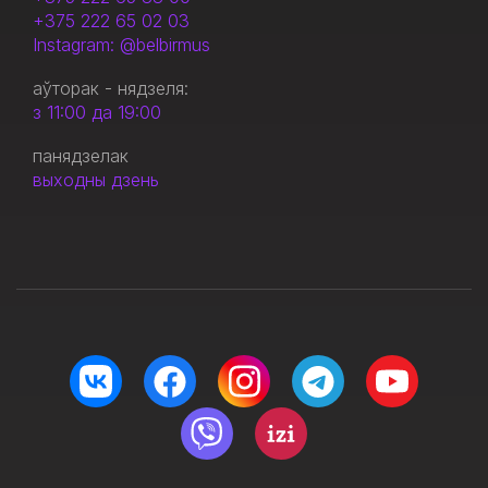
+375 222 65 02 03
Instagram: @belbirmus
аўторак - нядзеля:
з 11:00 да 19:00
панядзелак
выходны дзень