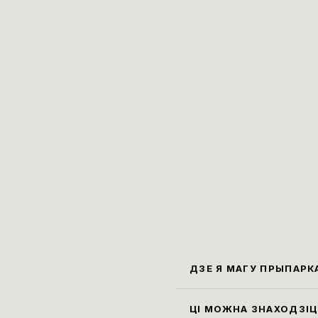
ДЗЕ Я МАГУ ПРЫПАРК
Бліжэ
Карла
ЦІ МОЖНА ЗНАХОДЗІЦЦ