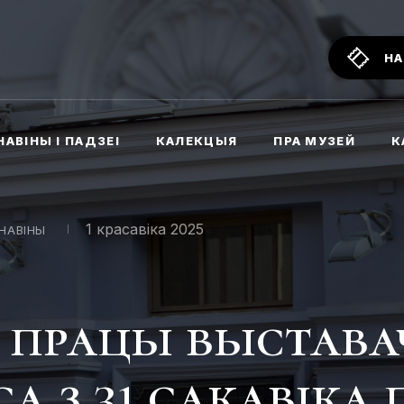
НА
НАВІНЫ І ПАДЗЕІ
КАЛЕКЦЫЯ
ПРА МУЗЕЙ
К
1 красавіка 2025
НАВІНЫ
к працы выстава
а з 31 сакавіка 