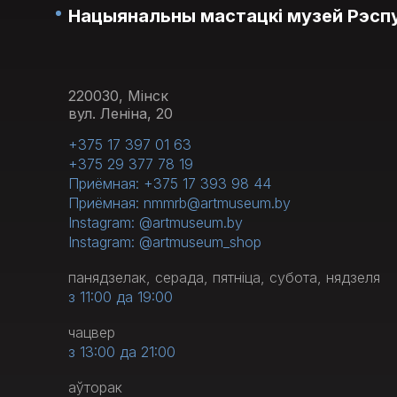
Нацыянальны мастацкі музей Рэспу
220030, Мінск
вул. Леніна, 20
+375 17 397 01 63
+375 29 377 78 19
Приёмная: +375 17 393 98 44
Приёмная: nmmrb@artmuseum.by
Instagram: @artmuseum.by
Instagram: @artmuseum_shop
панядзелак, серада, пятніца, субота, нядзеля
з 11:00 да 19:00
чацвер
з 13:00 да 21:00
аўторак