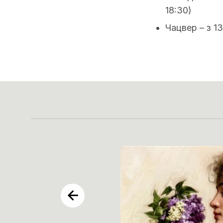
18:30)
Чацвер – з 13