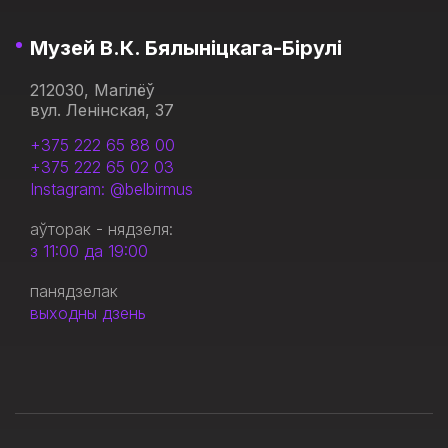
Музей В.К. Бялыніцкага-Бірулі
212030, Магілёў
вул. Ленінская, 37
+375 222 65 88 00
+375 222 65 02 03
Instagram: @belbirmus
аўторак - нядзеля:
з 11:00 да 19:00
панядзелак
выходны дзень