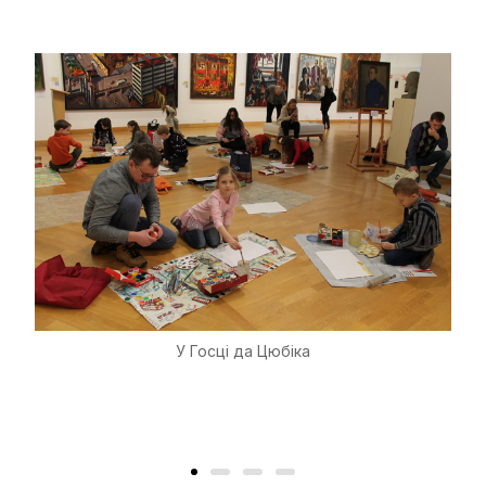
У Госці да Цюбіка