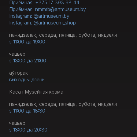
Приёмная: +375 17 393 98 44
Приёмная: nmmrb@artmuseum.by
Instagram: @artmuseum.by
Instagram: @artmuseum_shop
панядзелак, серада, пятніца, субота, нядзеля
з 11:00 да 19:00
чацвер
з 13:00 да 21:00
аўторак
выходны дзень
Каса і Музейная крама
панядзелак, серада, пятніца, субота, нядзеля
з 11:00 да 18:30
чацвер
з 13:00 да 20:30