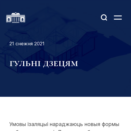
21 снежня 2021
гульні дзецям
Умовы ізаляцыі нараджаюць новыя формы