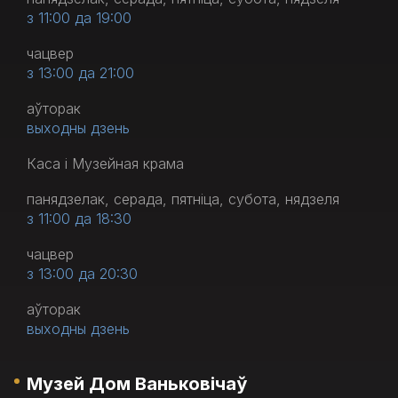
з 11:00 да 19:00
чацвер
з 13:00 да 21:00
аўторак
выходны дзень
Каса і Музейная крама
панядзелак, серада, пятніца, субота, нядзеля
з 11:00 да 18:30
чацвер
з 13:00 да 20:30
аўторак
выходны дзень
Музей Дом Ваньковічаў