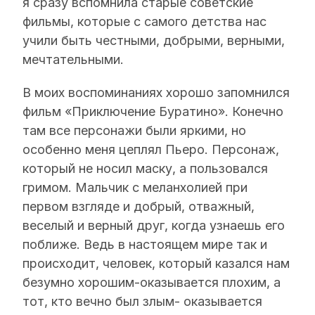
я сразу вспомнила старые советские
фильмы, которые с самого детства нас
учили быть честными, добрыми, верными,
мечтательными.
В моих воспоминаниях хорошо запомнился
фильм «Приключение Буратино». Конечно
там все персонажи были яркими, но
особенно меня цеплял Пьеро. Персонаж,
который не носил маску, а пользовался
гримом. Мальчик с меланхолией при
первом взгляде и добрый, отважный,
веселый и верный друг, когда узнаешь его
поближе. Ведь в настоящем мире так и
происходит, человек, который казался нам
безумно хорошим-оказывается плохим, а
тот, кто вечно был злым- оказывается