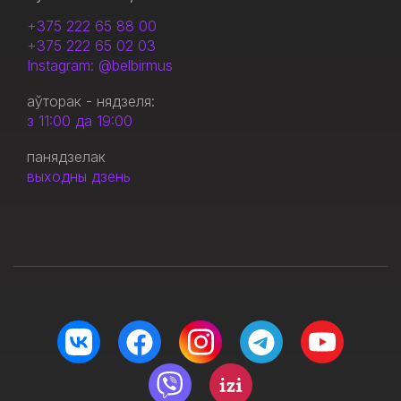
+375 222 65 88 00
+375 222 65 02 03
Instagram: @belbirmus
аўторак - нядзеля:
з 11:00 да 19:00
панядзелак
выходны дзень