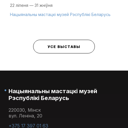
22 ліпеня — 31 жніўня
Нацыянальны мастацкі музей Рэспублікі Беларусь
УСЕ ВЫСТАВЫ
Нацыянальны мастацкі музей
Рэспублікі Беларусь
220030, Мінск
вул. Леніна, 20
+375 17 397 01 63