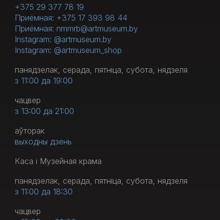
+375 29 377 78 19
Приёмная: +375 17 393 98 44
Приёмная: nmmrb@artmuseum.by
Instagram: @artmuseum.by
Instagram: @artmuseum_shop
панядзелак, серада, пятніца, субота, нядзеля
з 11:00 да 19:00
чацвер
з 13:00 да 21:00
аўторак
выходны дзень
Каса і Музейная крама
панядзелак, серада, пятніца, субота, нядзеля
з 11:00 да 18:30
чацвер