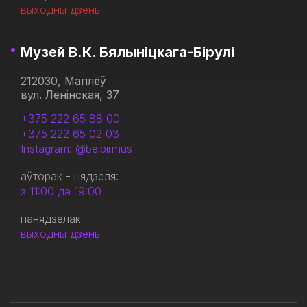
выходны дзень
Музей В.К. Бялыніцкага-Бірулі
212030, Магілёў
вул. Ленінская, 37
+375 222 65 88 00
+375 222 65 02 03
Instagram: @belbirmus
аўторак - нядзеля:
з 11:00 да 19:00
панядзелак
выходны дзень