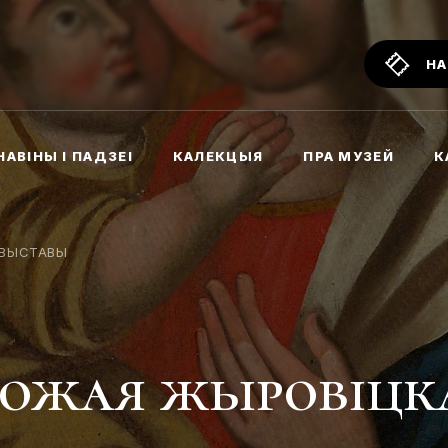
НА
НАВІНЫ І ПАДЗЕІ
КАЛЕКЦЫЯ
ПРА МУЗЕЙ
К
ВЫСТАВЫ
божая жыровіцк