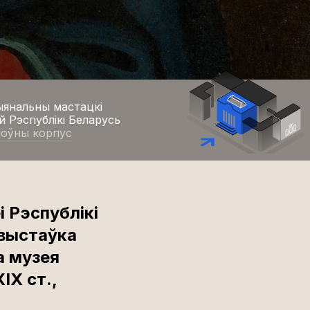
янальны мастацкі
й Рэспублікі Беларусь
лоўны корпус
 Рэспублікі
 выстаўка
а музея
IX ст.,