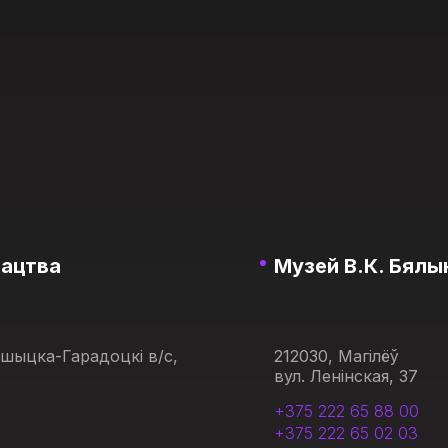
тацтва
Музей В.К. Бялын
ашыцка-Гарадоцкі в/с,
212030, Магілёў
вул. Ленінская, 37
+375 222 65 88 00
+375 222 65 02 03