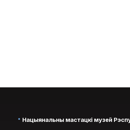
Нацыянальны мастацкі музей Рэспу