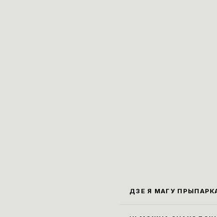
ДЗЕ Я МАГУ ПРЫПАРК
Бліжэ
Карла