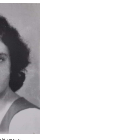
а Назімава