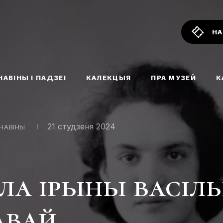
НА
НАВІНЫ І ПАДЗЕІ
КАЛЕКЦЫЯ
ПРА МУЗЕЙ
К
21 студзеня 2024
НАВІНЫ
ала ірыны васіл
авай