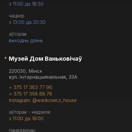
з 11:00 да 18:30
чацвер
з 13:00 да 20:30
аўторак
выходны дзень
Музей Дом Ваньковічаў
220030, Мінск
вул. Інтэрнацыянальная, 33А
+ 375 17 363 77 96
+ 375 17 358 88 78
Instagram: @wankowicz_house
аўторак - нядзеля:
з 11:00 да 19:00
панядзелак: