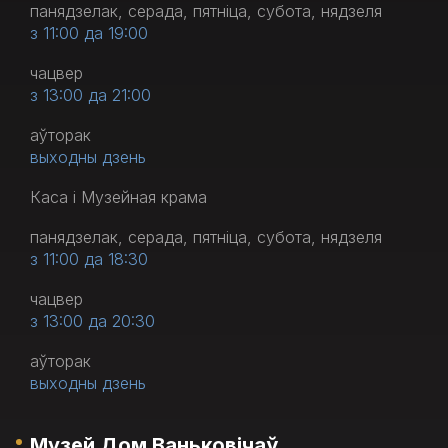
панядзелак, серада, пятніца, субота, нядзеля
з 11:00 да 19:00
чацвер
з 13:00 да 21:00
аўторак
выходны дзень
Каса і Музейная крама
панядзелак, серада, пятніца, субота, нядзеля
з 11:00 да 18:30
чацвер
з 13:00 да 20:30
аўторак
выходны дзень
Музей Дом Ваньковічаў