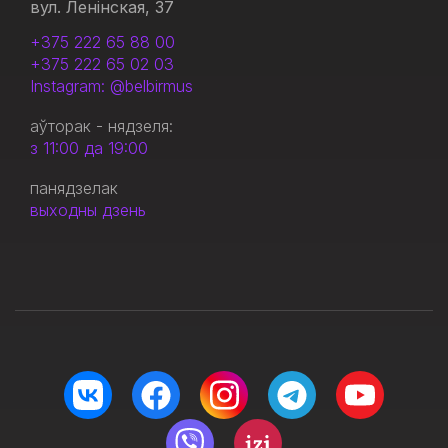
вул. Ленінская, 37
+375 222 65 88 00
+375 222 65 02 03
Instagram: @belbirmus
аўторак - нядзеля:
з 11:00 да 19:00
панядзелак
выходны дзень