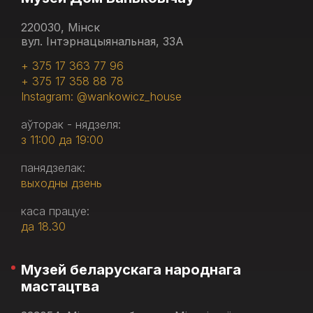
220030, Мінск
вул. Інтэрнацыянальная, 33А
+ 375 17 363 77 96
+ 375 17 358 88 78
Instagram: @wankowicz_house
аўторак - нядзеля:
з 11:00 да 19:00
панядзелак:
выходны дзень
каса працуе:
да 18.30
Музей беларускага народнага
мастацтва