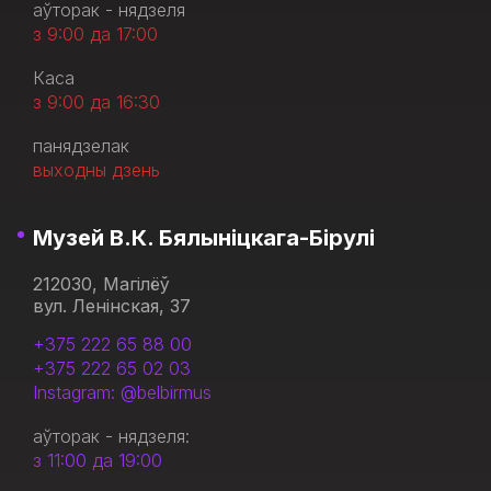
аўторак - нядзеля
з 9:00 да 17:00
Каса
з 9:00 да 16:30
панядзелак
выходны дзень
Музей В.К. Бялыніцкага-Бірулі
212030, Магілёў
вул. Ленінская, 37
+375 222 65 88 00
+375 222 65 02 03
Instagram: @belbirmus
аўторак - нядзеля:
з 11:00 да 19:00