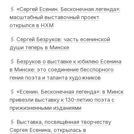
🖇
«Сергей Есенин. Бесконечная легенда»:
масштабный выставочный проект
открылся в НХМ
🖇
Сергей Безруков: часть есенинской
души теперь в Минске
🖇
Безруков о выставке к юбилею Есенина
в Минске: это соединение бесспорного
гения поэта и таланта художников
🖇
«Есенин. Бесконечная легенда»: в Минск
привезли выставку к 130-летию поэта с
прижизненными изданиями
🖇
Выставка, посвящённая творчеству
Сергея Есенина, открылась в