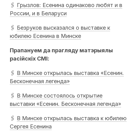
🖇
Грызлов: Есенина одинаково любят и в
России, и в Беларуси
🖇
Безруков высказался о выставке к
юбилею Есенина в Минске
Прапануем да прагляду матэрыялы
расійскіх СМІ:
🖇
В Минске открылась выставка «Есенин.
Бесконечная легенда»
🖇
В Минске состоялось открытие
выставки «Есенин. Бесконечная легенда»
🖇
В Минске открылась выставка к юбилею
Сергея Есенина