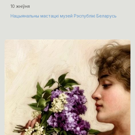
10 жніўня
Нацыянальны мастацкі музей Рэспублікі Беларусь