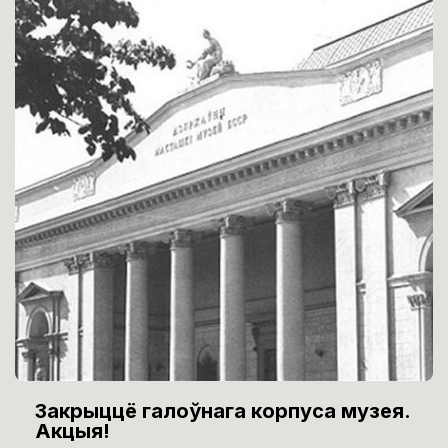
Закрыццё галоўнага корпуса музея.
Акцыя!