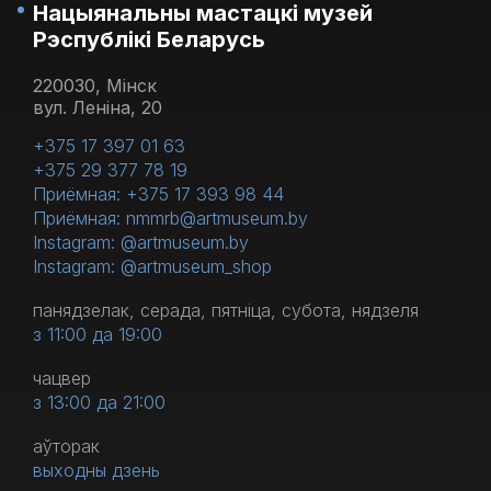
Нацыянальны мастацкі музей
Рэспублікі Беларусь
220030, Мінск
вул. Леніна, 20
+375 17 397 01 63
+375 29 377 78 19
Приёмная: +375 17 393 98 44
Приёмная: nmmrb@artmuseum.by
Instagram: @artmuseum.by
Instagram: @artmuseum_shop
панядзелак, серада, пятніца, субота, нядзеля
з 11:00 да 19:00
чацвер
з 13:00 да 21:00
аўторак
выходны дзень