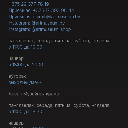
+375 29 377 78 19
Приёмная: +375 17 393 98 44
Приёмная: nmmrb@artmuseum.by
Instagram: @artmuseum.by
Instagram: @artmuseum_shop
панядзелак, серада, пятніца, субота, нядзеля
з 11:00 да 19:00
чацвер
з 13:00 да 21:00
аўторак
выходны дзень
Каса і Музейная крама
панядзелак, серада, пятніца, субота, нядзеля
з 11:00 да 18:30
чацвер