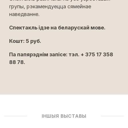
групы, рэкамендуецца сямейнае
наведванне.
Спектакль ідзе на беларускай мове.
Кошт: 5 руб.
Па папярэднім запісе: тэл. + 375 17 358
88 78.
ІНШЫЯ ВЫСТАВЫ