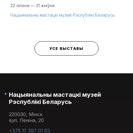
22 ліпеня — 31 жніўня
Нацыянальны мастацкі музей Рэспублікі Беларусь
УСЕ ВЫСТАВЫ
Нацыянальны мастацкі музей
Рэспублікі Беларусь
220030, Мінск
вул. Леніна, 20
+375 17 397 01 63