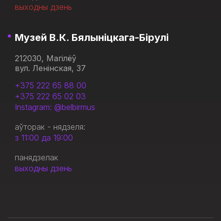
выходны дзень
Музей В.К. Бялыніцкага-Бірулі
212030, Магілёў
вул. Ленінская, 37
+375 222 65 88 00
+375 222 65 02 03
Instagram: @belbirmus
аўторак - нядзеля:
з 11:00 да 19:00
панядзелак
выходны дзень