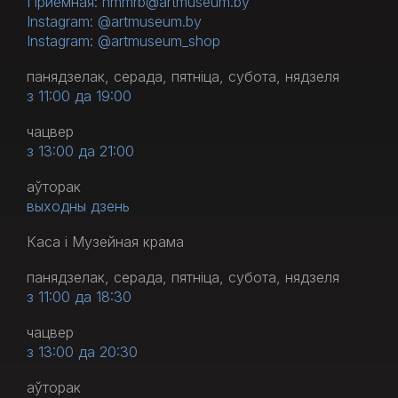
Приёмная: nmmrb@artmuseum.by
Instagram: @artmuseum.by
Instagram: @artmuseum_shop
панядзелак, серада, пятніца, субота, нядзеля
з 11:00 да 19:00
чацвер
з 13:00 да 21:00
аўторак
выходны дзень
Каса і Музейная крама
панядзелак, серада, пятніца, субота, нядзеля
з 11:00 да 18:30
чацвер
з 13:00 да 20:30
аўторак