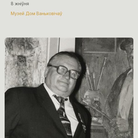
8 жніўня
Музей Дом Ваньковічаў