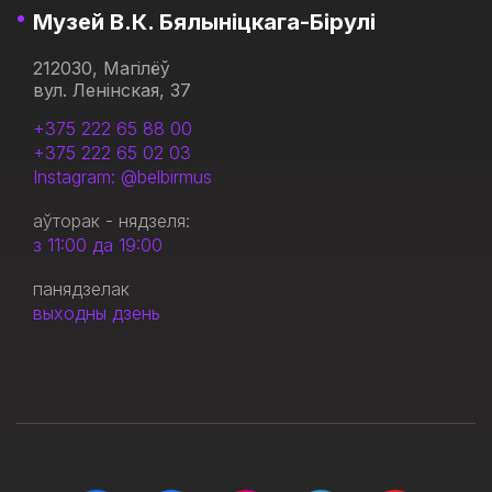
Музей В.К. Бялыніцкага-Бірулі
212030, Магілёў
вул. Ленінская, 37
+375 222 65 88 00
+375 222 65 02 03
Instagram: @belbirmus
аўторак - нядзеля:
з 11:00 да 19:00
панядзелак
выходны дзень