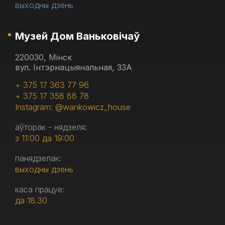
выходны дзень
Музей Дом Ваньковічаў
220030, Мінск
вул. Інтэрнацыянальная, 33А
+ 375 17 363 77 96
+ 375 17 358 88 78
Instagram: @wankowicz_house
аўторак - нядзеля:
з 11:00 да 19:00
панядзелак:
выходны дзень
каса працуе:
да 18.30