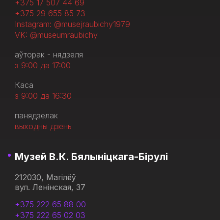
+375 17 507 44 69
+375 29 655 85 73
Instagram: @musejraubichy1979
VK: @museumraubichy
аўторак - нядзеля
з 9:00 да 17:00
Каса
з 9:00 да 16:30
панядзелак
выходны дзень
Музей В.К. Бялыніцкага-Бірулі
212030, Магілёў
вул. Ленінская, 37
+375 222 65 88 00
+375 222 65 02 03