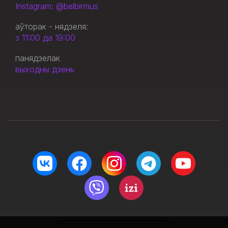
Instagram: @belbirmus
аўторак - нядзеля:
з 11:00 да 19:00
панядзелак
выходны дзень