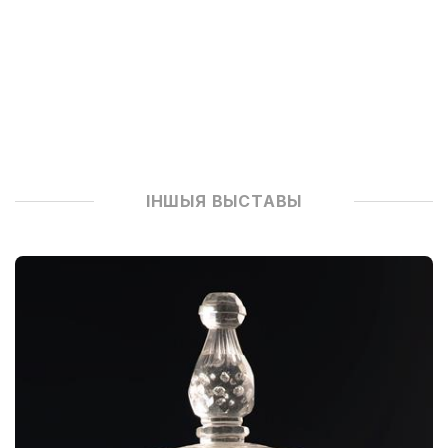
ІНШЫЯ ВЫСТАВЫ