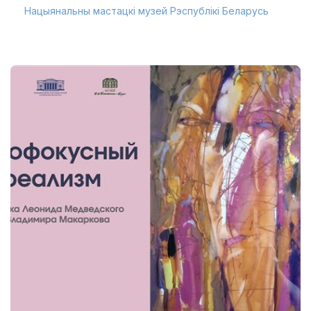
Нацыянальны мастацкі музей Рэспублікі Беларусь