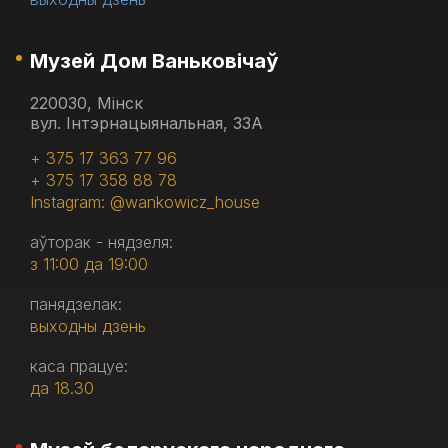
Музей Дом Ваньковічаў
220030, Мінск
вул. Інтэрнацыянальная, 33А
+ 375 17 363 77 96
+ 375 17 358 88 78
Instagram: @wankowicz_house
аўторак - нядзеля:
з 11:00 да 19:00
панядзелак:
выходны дзень
каса працуе:
да 18.30