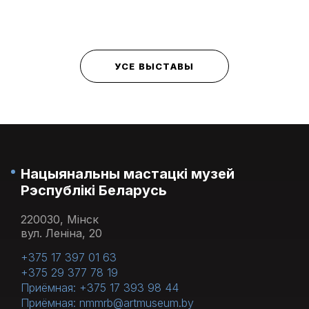
УСЕ ВЫСТАВЫ
Нацыянальны мастацкі музей
Рэспублікі Беларусь
220030, Мінск
вул. Леніна, 20
+375 17 397 01 63
+375 29 377 78 19
Приёмная: +375 17 393 98 44
Приёмная: nmmrb@artmuseum.by