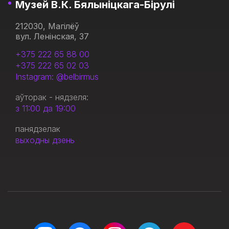
Музей В.К. Бялыніцкага-Бірулі
212030, Магілёў
вул. Ленінская, 37
+375 222 65 88 00
+375 222 65 02 03
Instagram: @belbirmus
аўторак - нядзеля:
з 11:00 да 19:00
панядзелак
выходны дзень