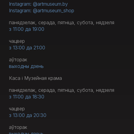
Instagram: @artmuseum.by
Instagram: @artmuseum_shop
панядзелак, серада, пятніца, субота, нядзеля
з 11:00 да 19:00
чацвер
з 13:00 да 21:00
аўторак
выходны дзень
Каса і Музейная крама
панядзелак, серада, пятніца, субота, нядзеля
з 11:00 да 18:30
чацвер
з 13:00 да 20:30
аўторак
выходны дзень