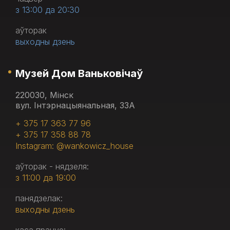
з 13:00 да 20:30
аўторак
выходны дзень
Музей Дом Ваньковічаў
220030, Мінск
вул. Інтэрнацыянальная, 33А
+ 375 17 363 77 96
+ 375 17 358 88 78
Instagram: @wankowicz_house
аўторак - нядзеля:
з 11:00 да 19:00
панядзелак:
выходны дзень