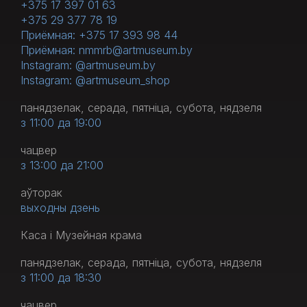
+375 17 397 01 63
+375 29 377 78 19
Приёмная: +375 17 393 98 44
Приёмная: nmmrb@artmuseum.by
Instagram: @artmuseum.by
Instagram: @artmuseum_shop
панядзелак, серада, пятніца, субота, нядзеля
з 11:00 да 19:00
чацвер
з 13:00 да 21:00
аўторак
выходны дзень
Каса і Музейная крама
панядзелак, серада, пятніца, субота, нядзеля
з 11:00 да 18:30
чацвер