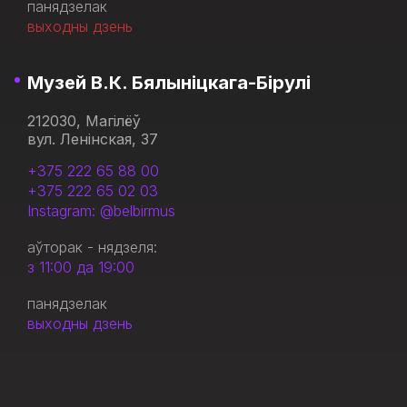
панядзелак
выходны дзень
Музей В.К. Бялыніцкага-Бірулі
212030, Магілёў
вул. Ленінская, 37
+375 222 65 88 00
+375 222 65 02 03
Instagram: @belbirmus
аўторак - нядзеля:
з 11:00 да 19:00
панядзелак
выходны дзень