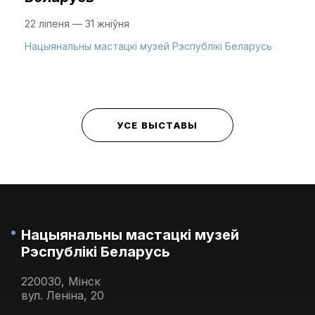
22 ліпеня — 31 жніўня
Нацыянальны мастацкі музей Рэспублікі Беларусь
УСЕ ВЫСТАВЫ
Нацыянальны мастацкі музей
Рэспублікі Беларусь
220030, Мінск
вул. Леніна, 20