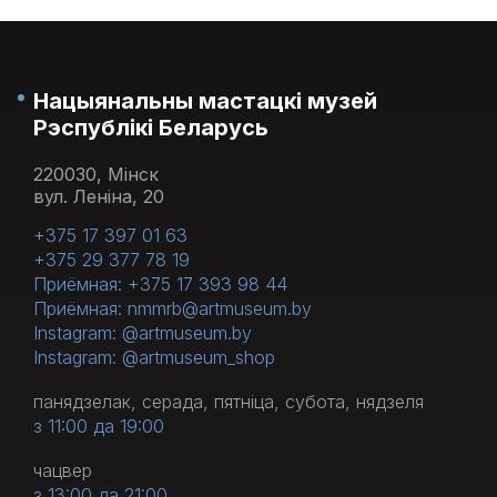
Нацыянальны мастацкі музей
Рэспублікі Беларусь
220030, Мінск
вул. Леніна, 20
+375 17 397 01 63
+375 29 377 78 19
Приёмная: +375 17 393 98 44
Приёмная: nmmrb@artmuseum.by
Instagram: @artmuseum.by
Instagram: @artmuseum_shop
панядзелак, серада, пятніца, субота, нядзеля
з 11:00 да 19:00
чацвер
з 13:00 да 21:00